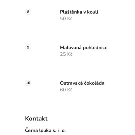
Pláštěnka v kouli
50 Kč
Malovaná pohlednice
25 Kč
Ostravská čokoláda
60 Kč
Kontakt
Černá louka s. r. o.