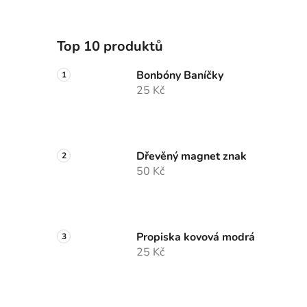
Top 10 produktů
Bonbóny Baníčky
25 Kč
Dřevěný magnet znak
50 Kč
Propiska kovová modrá
25 Kč