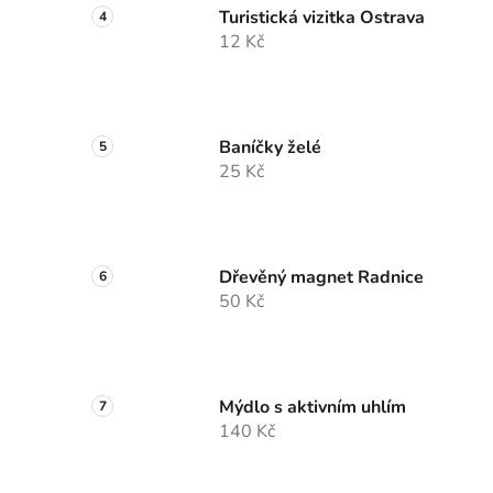
Turistická vizitka Ostrava
12 Kč
Baníčky želé
25 Kč
Dřevěný magnet Radnice
50 Kč
Mýdlo s aktivním uhlím
140 Kč