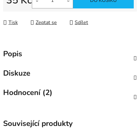
35 Kč
DO KOŠÍKU
Měrná cena:
Tisk
Zeptat se
Sdílet
Popis
Diskuze
Hodnocení (2)
Související produkty