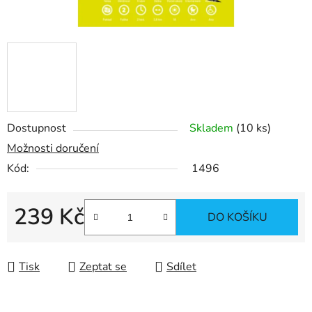
Dostupnost
Skladem
(
10 ks
)
Možnosti doručení
Kód:
1496
239 Kč
DO KOŠÍKU
Měrná cena:
Tisk
Zeptat se
Sdílet