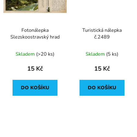
Fotonálepka
Turistická nálepka
Slezskoostravský hrad
č.2489
Skladem
(
>20 ks
)
Skladem
(
5 ks
)
15 Kč
15 Kč
DO KOŠÍKU
DO KOŠÍKU