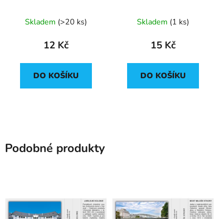
Prokeše
Skladem
(
>20 ks
)
Skladem
(
1 ks
)
12 Kč
15 Kč
DO KOŠÍKU
DO KOŠÍKU
Podobné produkty