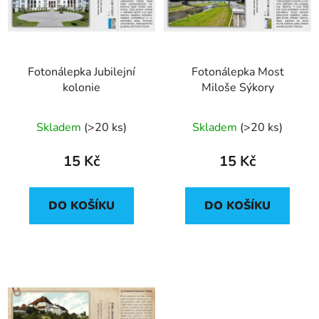
Fotonálepka Jubilejní
Fotonálepka Most
kolonie
Miloše Sýkory
Skladem
(
>20 ks
)
Skladem
(
>20 ks
)
15 Kč
15 Kč
DO KOŠÍKU
DO KOŠÍKU