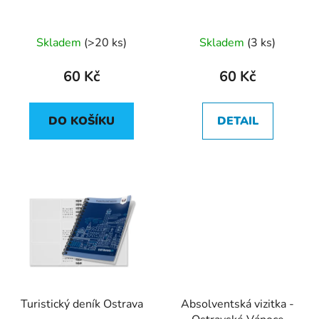
Skladem
(
>20 ks
)
Skladem
(
3 ks
)
60 Kč
60 Kč
DO KOŠÍKU
DETAIL
Turistický deník Ostrava
Absolventská vizitka -