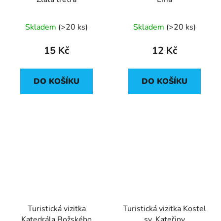
Skladem
(
>20 ks
)
Skladem
(
>20 ks
)
15 Kč
12 Kč
DO KOŠÍKU
DO KOŠÍKU
Turistická vizitka
Turistická vizitka Kostel
Katedrála Božského
sv. Kateřiny