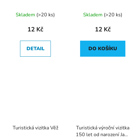
Skladem
(
>20 ks
)
Skladem
(
>20 ks
)
12 Kč
12 Kč
DETAIL
DO KOŠÍKU
Turistická vizitka Věž
Turistická výroční vizitka
150 let od narození Jana