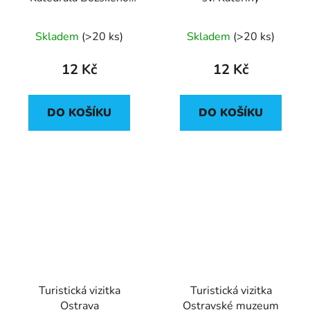
Spasitele v Ostravě
Skladem
(
>20 ks
)
Skladem
(
>20 ks
)
12 Kč
12 Kč
DO KOŠÍKU
DO KOŠÍKU
Turistická vizitka
Turistická vizitka
Ostrava
Ostravské muzeum