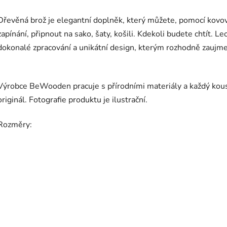
Dřevěná brož je elegantní doplněk, který můžete, pomocí kovo
zapínání, připnout na sako, šaty, košili. Kdekoli budete chtít. L
dokonalé zpracování a unikátní design, kterým rozhodně zaujme
Výrobce BeWooden pracuje s přírodními materiály a každý kou
originál. Fotografie produktu je ilustrační.
Rozměry: