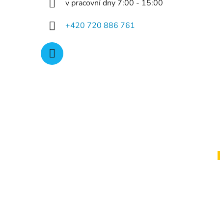
v pracovní dny 7:00 - 15:00
+420 720 886 761