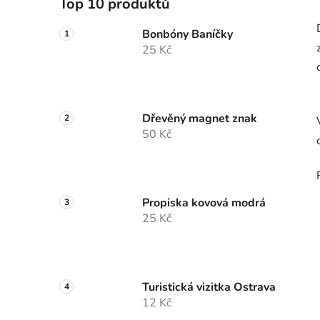
Top 10 produktů
Bonbóny Baníčky
25 Kč
Dřevěný magnet znak
50 Kč
Propiska kovová modrá
25 Kč
Turistická vizitka Ostrava
12 Kč