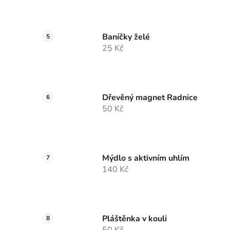
Baníčky želé
25 Kč
Dřevěný magnet Radnice
50 Kč
Mýdlo s aktivním uhlím
140 Kč
Pláštěnka v kouli