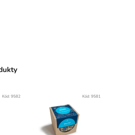
odukty
Kód:
9582
Kód:
9581