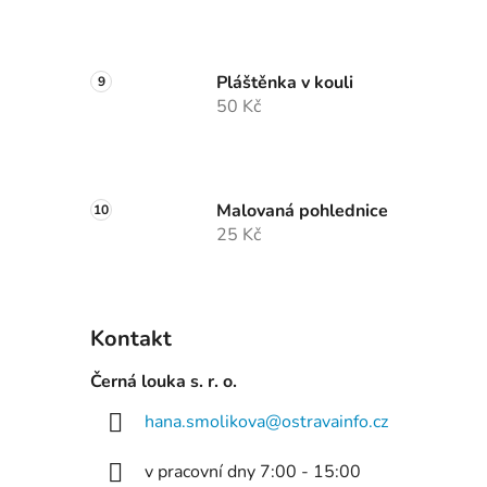
Pláštěnka v kouli
50 Kč
Malovaná pohlednice
25 Kč
Kontakt
Černá louka s. r. o.
hana.smolikova
@
ostravainfo.cz
v pracovní dny 7:00 - 15:00