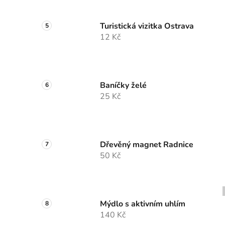
Turistická vizitka Ostrava
12 Kč
Baníčky želé
25 Kč
Dřevěný magnet Radnice
50 Kč
Mýdlo s aktivním uhlím
140 Kč