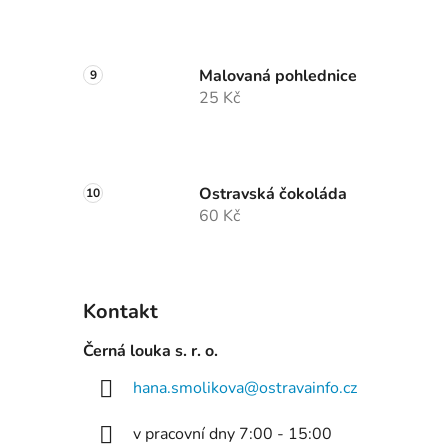
Malovaná pohlednice
25 Kč
Ostravská čokoláda
60 Kč
Kontakt
Černá louka s. r. o.
hana.smolikova
@
ostravainfo.cz
v pracovní dny 7:00 - 15:00