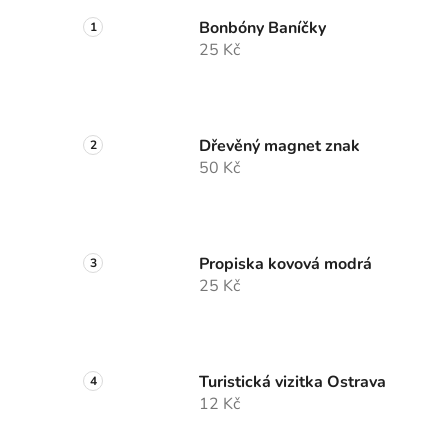
Bonbóny Baníčky
25 Kč
Dřevěný magnet znak
50 Kč
Propiska kovová modrá
25 Kč
Turistická vizitka Ostrava
12 Kč