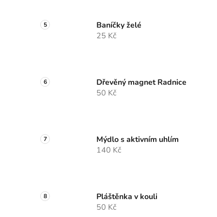
Baníčky želé
25 Kč
Dřevěný magnet Radnice
50 Kč
Mýdlo s aktivním uhlím
140 Kč
Pláštěnka v kouli
50 Kč