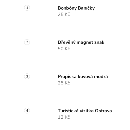
Bonbóny Baníčky
25 Kč
Dřevěný magnet znak
50 Kč
Propiska kovová modrá
25 Kč
Turistická vizitka Ostrava
12 Kč