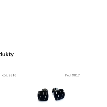
odukty
Kód:
9816
Kód:
9817