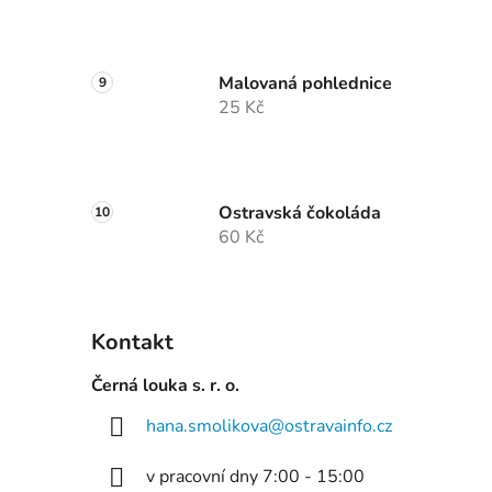
Malovaná pohlednice
25 Kč
Ostravská čokoláda
60 Kč
Kontakt
Černá louka s. r. o.
hana.smolikova
@
ostravainfo.cz
v pracovní dny 7:00 - 15:00