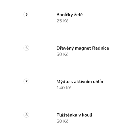
Baníčky želé
25 Kč
Dřevěný magnet Radnice
50 Kč
Mýdlo s aktivním uhlím
140 Kč
Pláštěnka v kouli
50 Kč