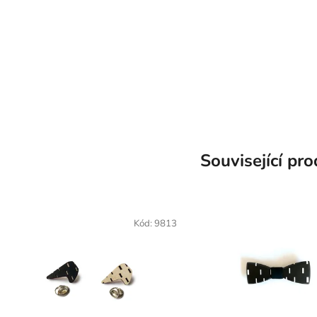
Související pr
Kód:
9813