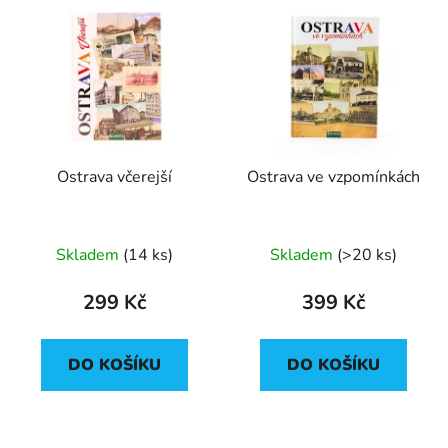
Ostrava včerejší
Ostrava ve vzpomínkách
Skladem
(
14 ks
)
Skladem
(
>20 ks
)
299 Kč
399 Kč
DO KOŠÍKU
DO KOŠÍKU