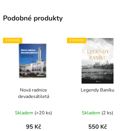
Podobné produkty
VÝPRODEJ
VÝPRODEJ
Nová radnice
Legendy Baníku
devadesátiletá
Skladem
(
>20 ks
)
Skladem
(
2 ks
)
95 Kč
550 Kč