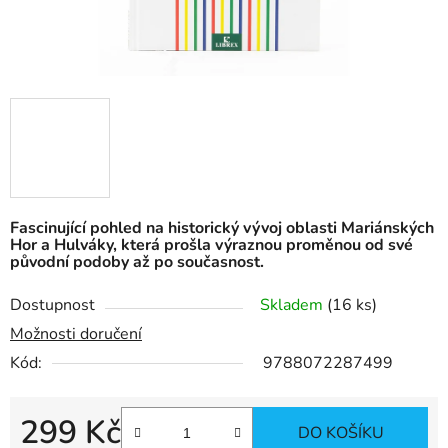
Fascinující pohled na historický vývoj oblasti Mariánských
Hor a Hulváky, která prošla výraznou proměnou od své
původní podoby až po současnost.
Dostupnost
Skladem
(
16 ks
)
Možnosti doručení
Kód:
9788072287499
299 Kč
DO KOŠÍKU