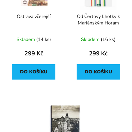
Ostrava včerejší
Od Čertovy Lhotky k
Mariánským Horám
Skladem
(
14 ks
)
Skladem
(
16 ks
)
299 Kč
299 Kč
DO KOŠÍKU
DO KOŠÍKU