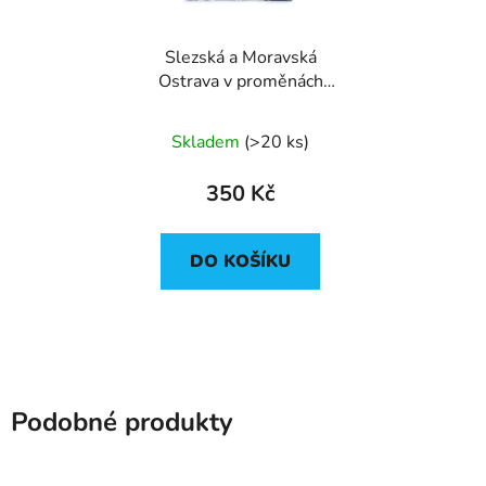
Slezská a Moravská
Ostrava v proměnách
času
Skladem
(
>20 ks
)
350 Kč
DO KOŠÍKU
Podobné produkty