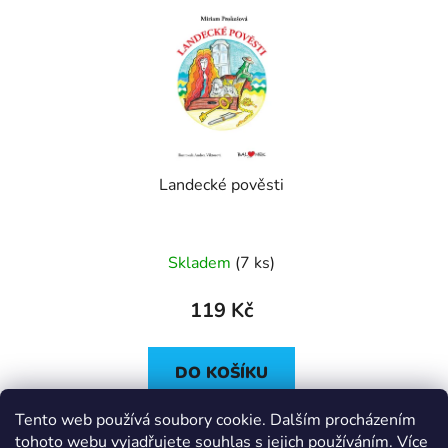
Landecké pověsti
Skladem
(
7 ks
)
119 Kč
DO KOŠÍKU
Tento web používá soubory cookie. Dalším procházením
tohoto webu vyjadřujete souhlas s jejich používáním. Více