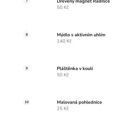
Dřevěný magnet Radnice
50 Kč
Mýdlo s aktivním uhlím
140 Kč
Pláštěnka v kouli
50 Kč
Malovaná pohlednice
25 Kč