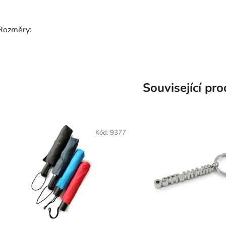
Rozměry:
Související pr
Kód:
9377