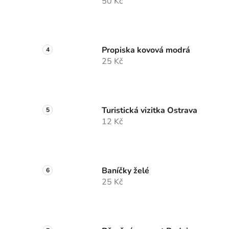
50 Kč
Propiska kovová modrá
25 Kč
Turistická vizitka Ostrava
12 Kč
Baníčky želé
25 Kč