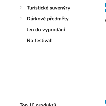
Turistické suvenýry
Dárkové předměty
Jen do vyprodání
Na festival!
Top 10 produktů