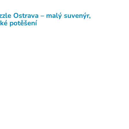
zzle Ostrava – malý suvenýr,
lké potěšení