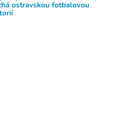
chá ostravskou fotbalovou
torií