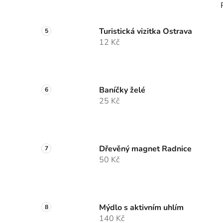
Turistická vizitka Ostrava
12 Kč
Baníčky želé
25 Kč
Dřevěný magnet Radnice
50 Kč
Mýdlo s aktivním uhlím
140 Kč