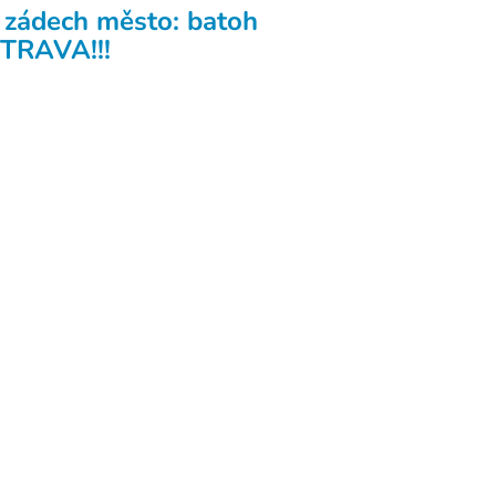
 zádech město: batoh
TRAVA!!!