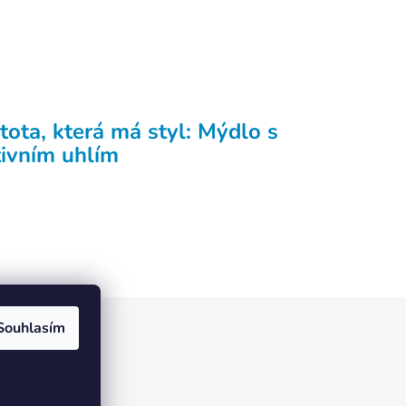
tota, která má styl: Mýdlo s
tivním uhlím
Souhlasím