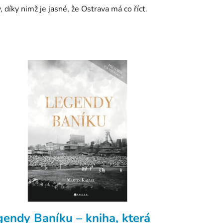
y, díky nimž je jasné, že Ostrava má co říct.
gendy Baníku – kniha, která