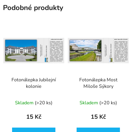
Podobné produkty
Fotonálepka Jubilejní
Fotonálepka Most
kolonie
Miloše Sýkory
Skladem
(
>20 ks
)
Skladem
(
>20 ks
)
15 Kč
15 Kč