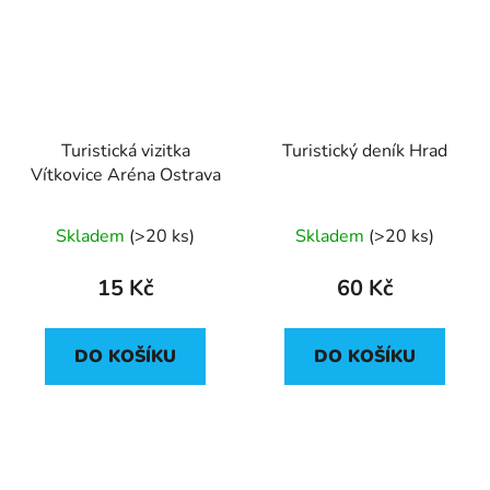
Turistická vizitka
Turistický deník Hrad
Vítkovice Aréna Ostrava
Skladem
(
>20 ks
)
Skladem
(
>20 ks
)
15 Kč
60 Kč
DO KOŠÍKU
DO KOŠÍKU