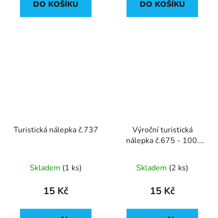
DO KOŠÍKU
DO KOŠÍKU
Turistická nálepka č.737
Výroční turistická
nálepka č.675 - 100.
výročí vzniku ČSR
Skladem
(
1 ks
)
Skladem
(
2 ks
)
15 Kč
15 Kč