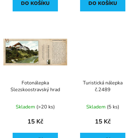
DO KOŠÍKU
DO KOŠÍKU
Fotonálepka
Turistická nálepka
Slezskoostravský hrad
č.2489
Skladem
(
>20 ks
)
Skladem
(
5 ks
)
15 Kč
15 Kč